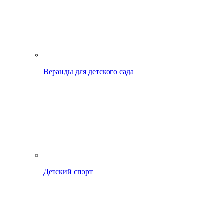
Веранды для детского сада
Детский спорт