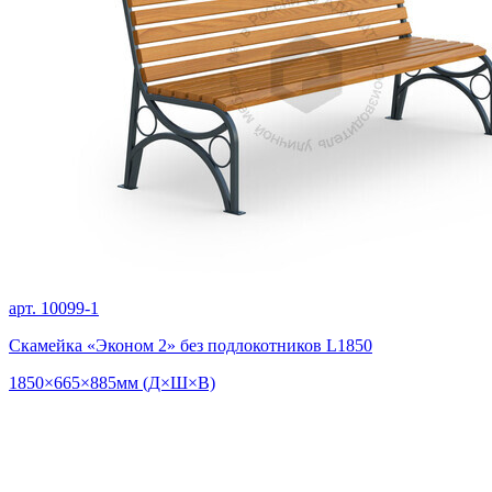
арт. 10099-1
Скамейка «Эконом 2» без подлокотников L1850
1850×665×885мм (Д×Ш×В)