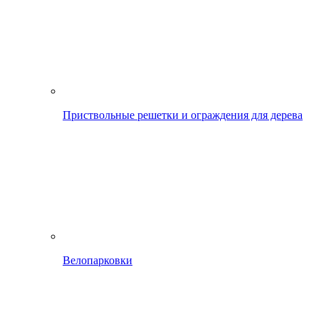
Приствольные решетки и ограждения для дерева
Велопарковки