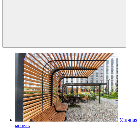
Уличная
мебель