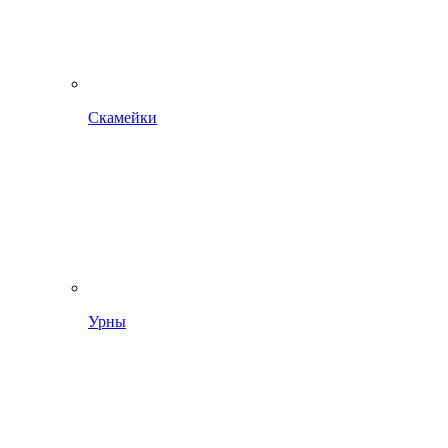
Скамейки
Урны