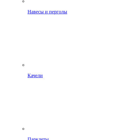
Навесы и перголы
Качели
Парклеты