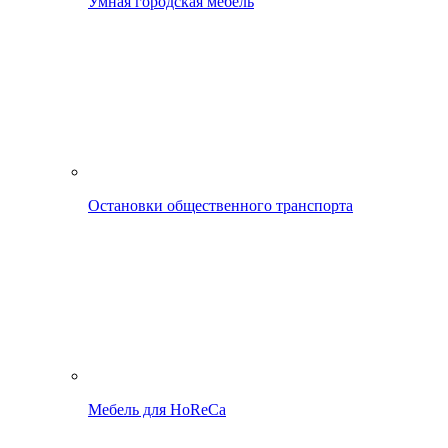
Умная городская мебель
Остановки общественного транспорта
Мебель для HoReCa