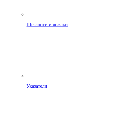
Шезлонги и лежаки
Указатели