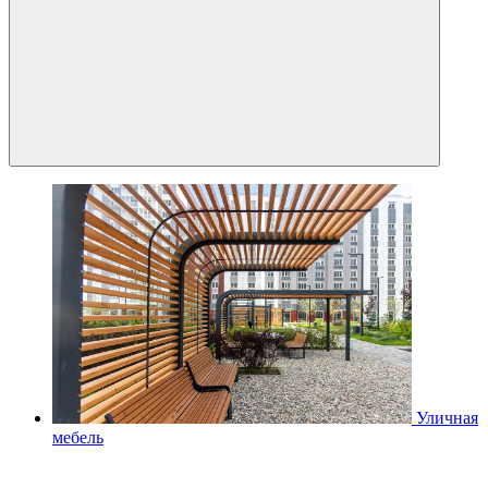
Уличная
мебель