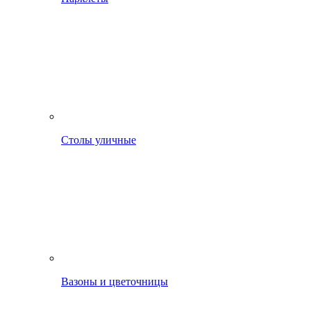
Столы уличные
Вазоны и цветочницы