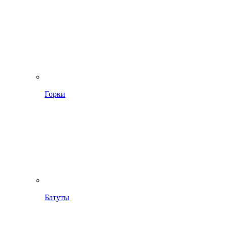
Горки
Батуты