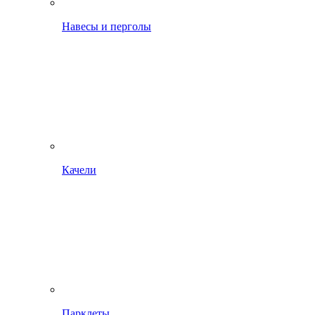
Навесы и перголы
Качели
Парклеты