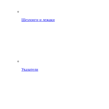
Шезлонги и лежаки
Указатели