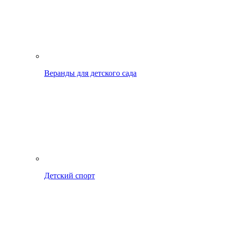
Веранды для детского сада
Детский спорт