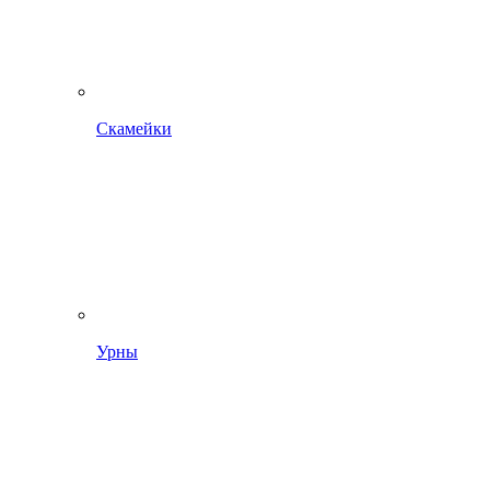
Скамейки
Урны