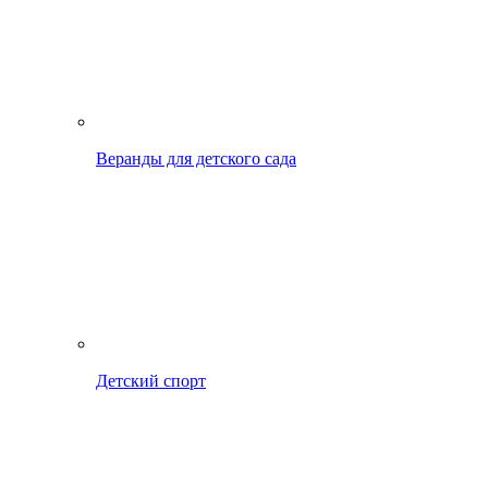
Веранды для детского сада
Детский спорт