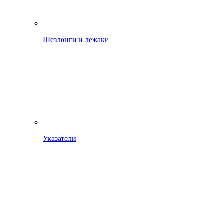
Шезлонги и лежаки
Указатели