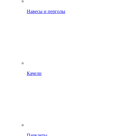
Навесы и перголы
Качели
Парклеты