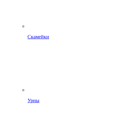
Скамейки
Урны