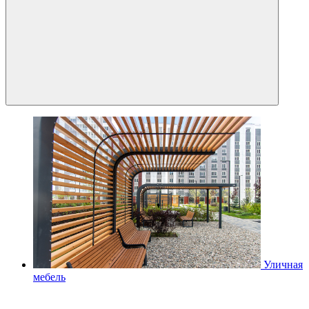
Уличная
мебель