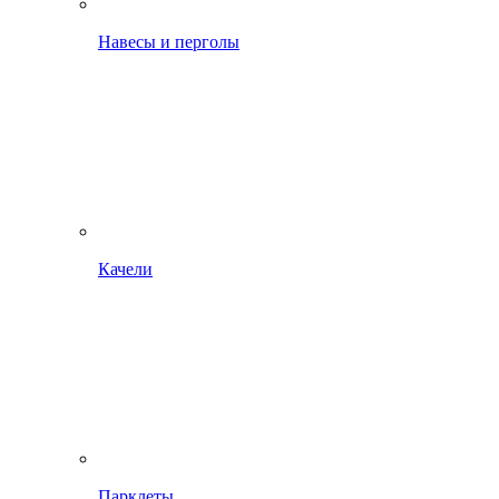
Навесы и перголы
Качели
Парклеты