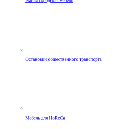
Умная городская мебель
Остановки общественного транспорта
Мебель для HoReCa