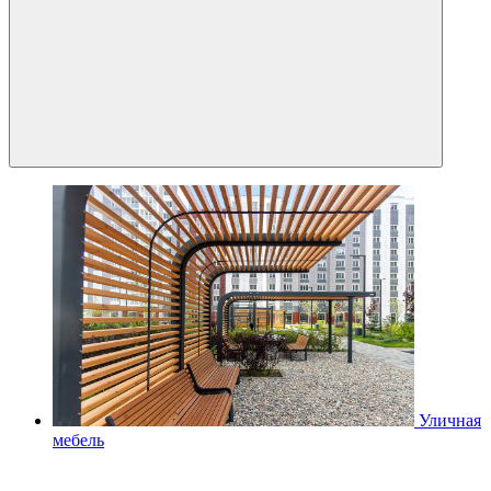
Уличная
мебель