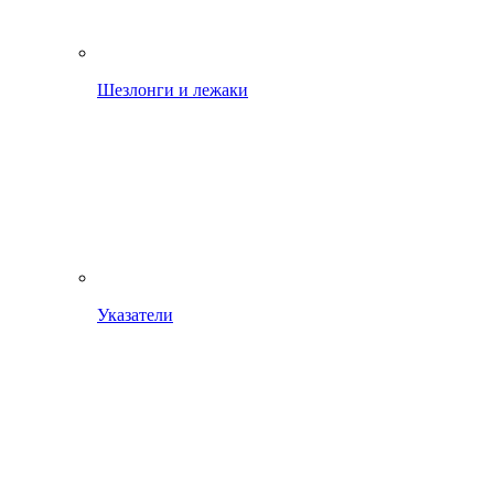
Шезлонги и лежаки
Указатели