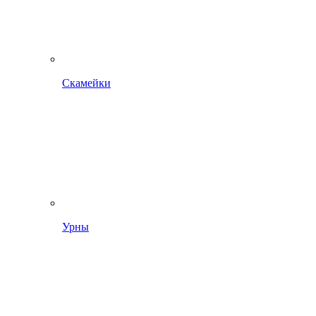
Скамейки
Урны