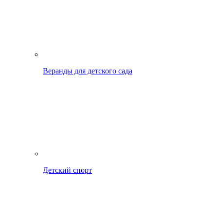
Веранды для детского сада
Детский спорт