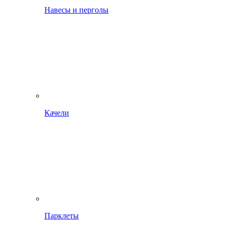
Навесы и перголы
Качели
Парклеты