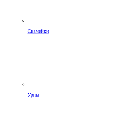
Скамейки
Урны