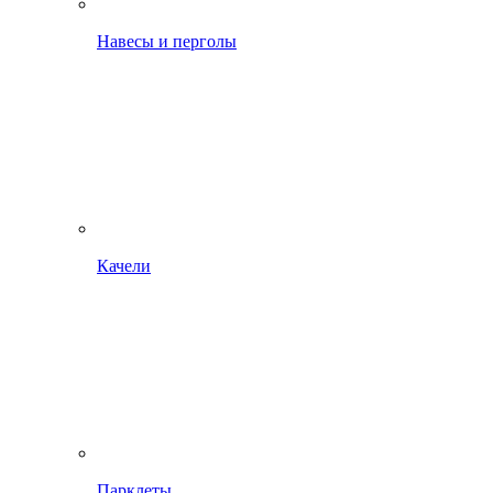
Навесы и перголы
Качели
Парклеты