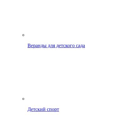
Веранды для детского сада
Детский спорт