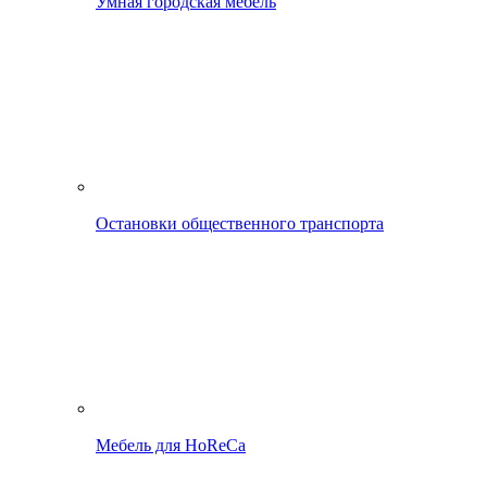
Умная городская мебель
Остановки общественного транспорта
Мебель для HoReCa