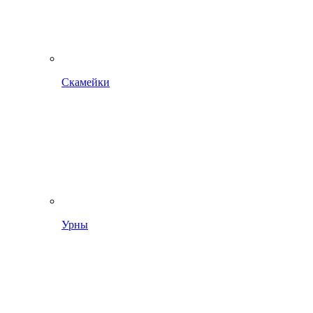
Скамейки
Урны