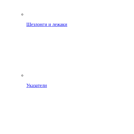
Шезлонги и лежаки
Указатели