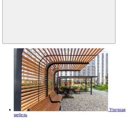
Уличная
мебель