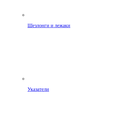
Шезлонги и лежаки
Указатели