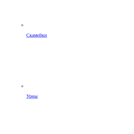
Скамейки
Урны