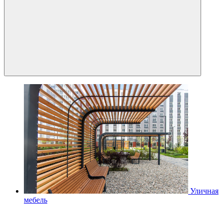
Уличная
мебель