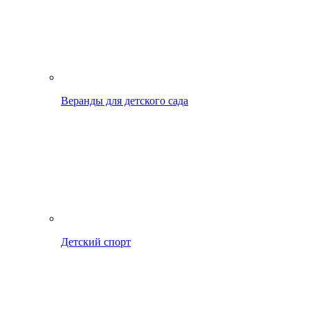
Веранды для детского сада
Детский спорт