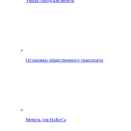
Умная городская мебель
Остановки общественного транспорта
Мебель для HoReCa