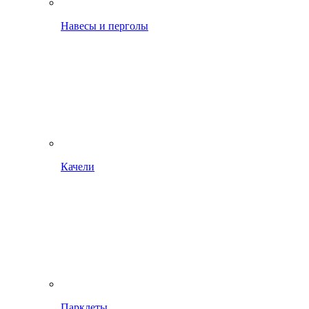
Навесы и перголы
Качели
Парклеты