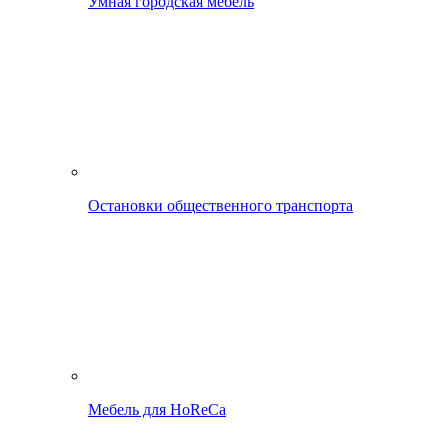
Умная городская мебель
Остановки общественного транспорта
Мебель для HoReCa