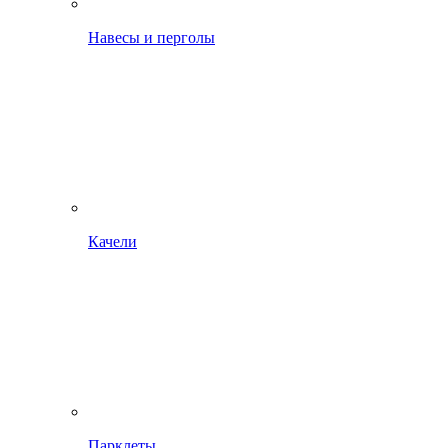
Навесы и перголы
Качели
Парклеты