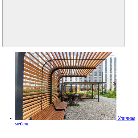
Уличная
мебель