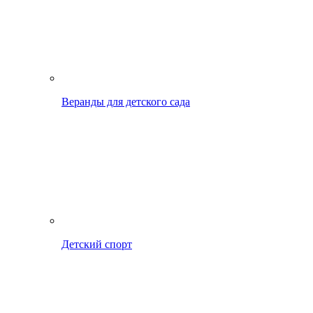
Веранды для детского сада
Детский спорт