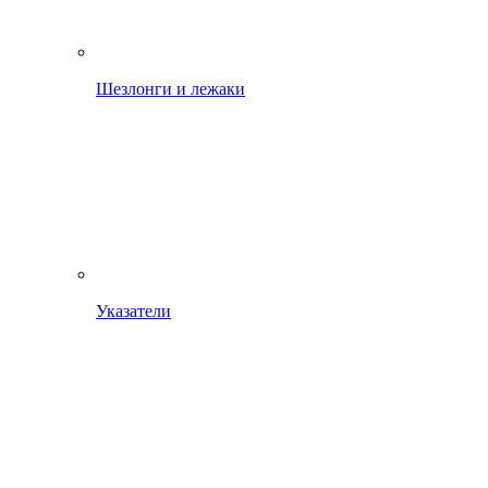
Шезлонги и лежаки
Указатели