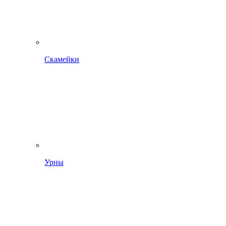
Скамейки
Урны