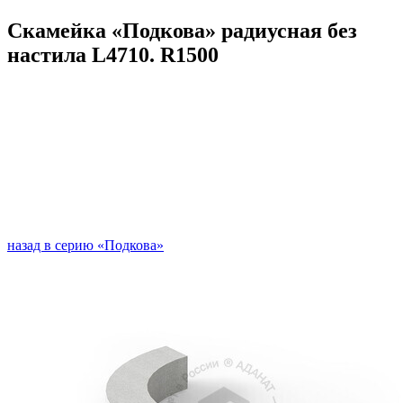
Скамейка «Подкова» радиусная без
настила L4710. R1500
назад в серию «Подкова»