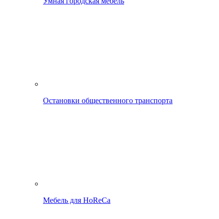
Умная городская мебель
Остановки общественного транспорта
Мебель для HoReCa