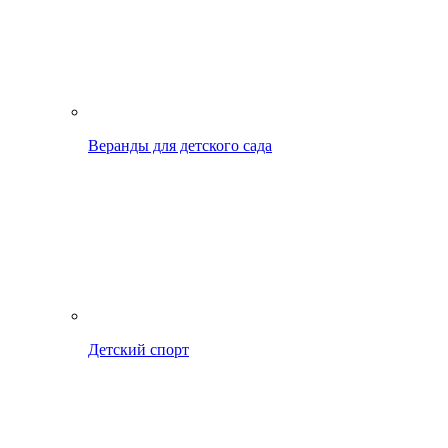
Веранды для детского сада
Детский спорт