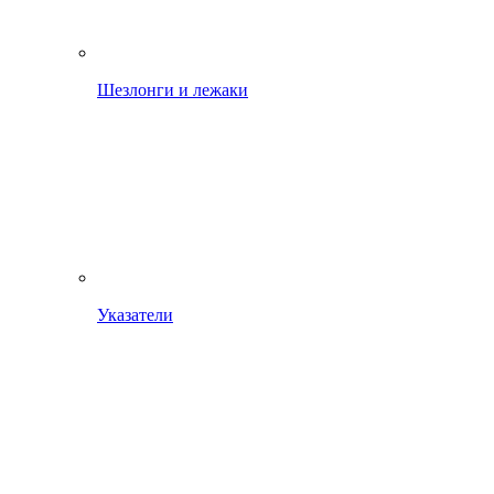
Шезлонги и лежаки
Указатели