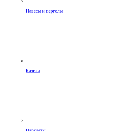
Навесы и перголы
Качели
Парклеты