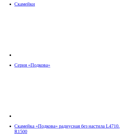
Скамейки
Серия «Подкова»
Скамейка «Подкова» радиусная без настила L4710.
R1500