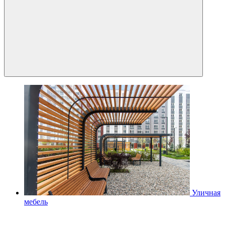
Уличная
мебель