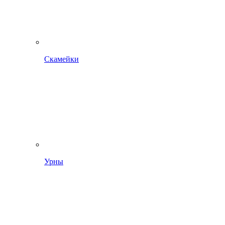
Скамейки
Урны