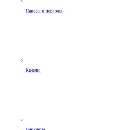
Навесы и перголы
Качели
Парклеты