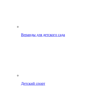
Веранды для детского сада
Детский спорт