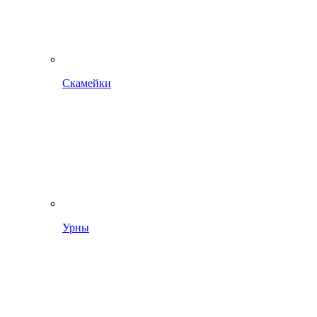
Скамейки
Урны