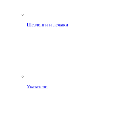
Шезлонги и лежаки
Указатели