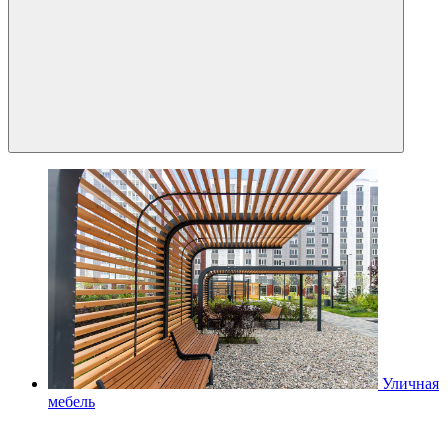
Уличная
мебель