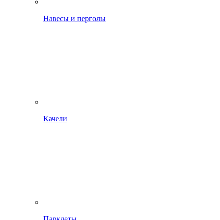
Навесы и перголы
Качели
Парклеты