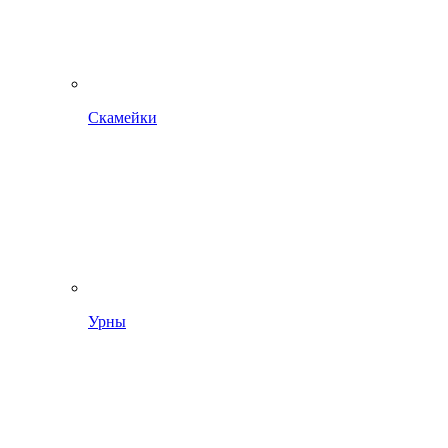
Скамейки
Урны