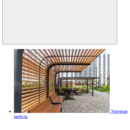
Уличная
мебель