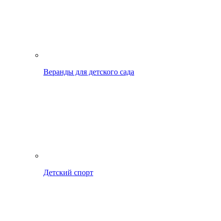
Веранды для детского сада
Детский спорт