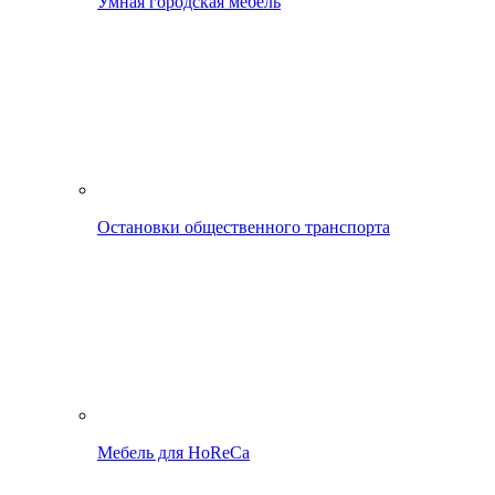
Умная городская мебель
Остановки общественного транспорта
Мебель для HoReCa