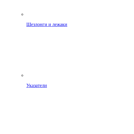
Шезлонги и лежаки
Указатели