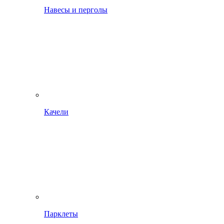
Навесы и перголы
Качели
Парклеты