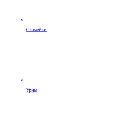
Скамейки
Урны