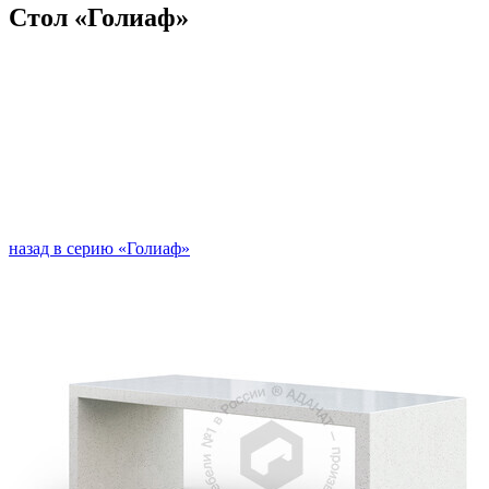
Стол «Голиаф»
назад в серию «Голиаф»