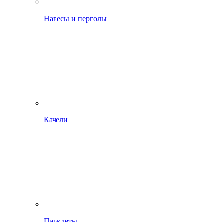
Навесы и перголы
Качели
Парклеты