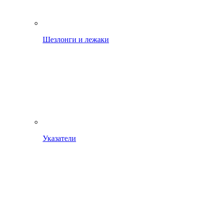
Шезлонги и лежаки
Указатели