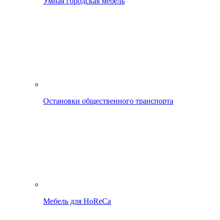
Умная городская мебель
Остановки общественного транспорта
Мебель для HoReCa