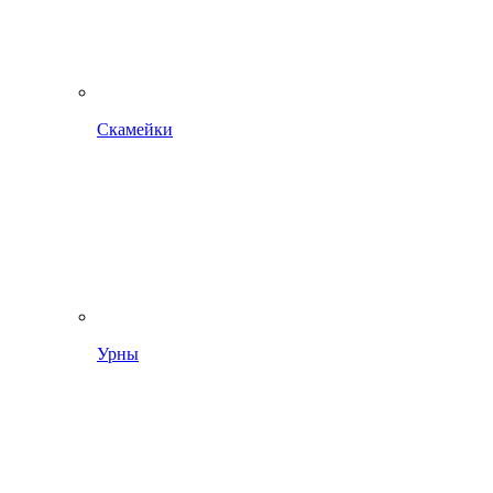
Скамейки
Урны