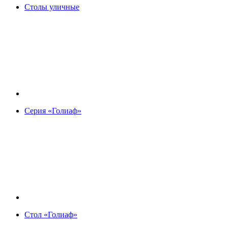
Столы уличные
Серия «Голиаф»
Стол «Голиаф»