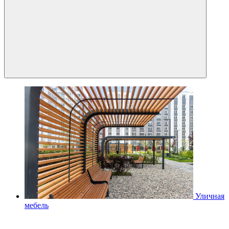
Уличная
мебель