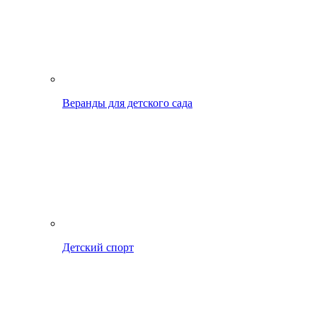
Веранды для детского сада
Детский спорт