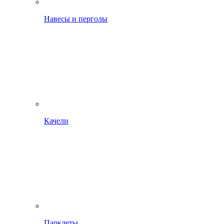
Навесы и перголы
Качели
Парклеты