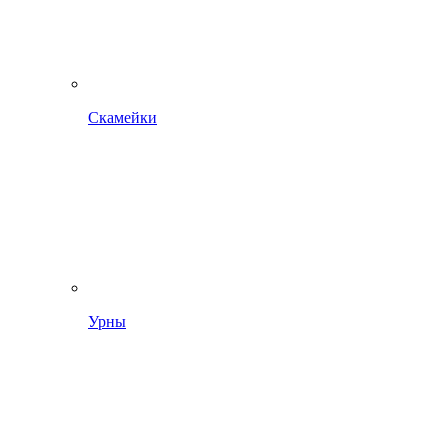
Скамейки
Урны