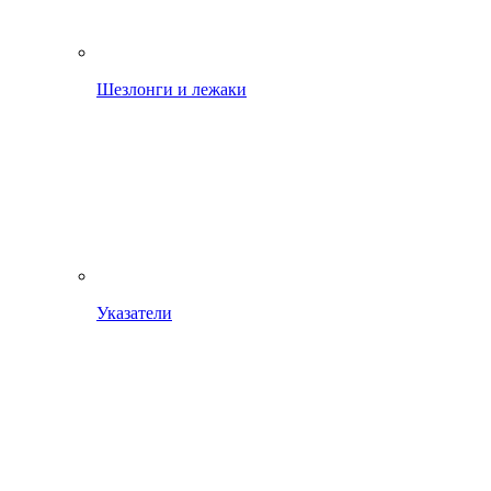
Шезлонги и лежаки
Указатели