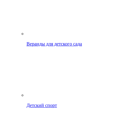
Веранды для детского сада
Детский спорт