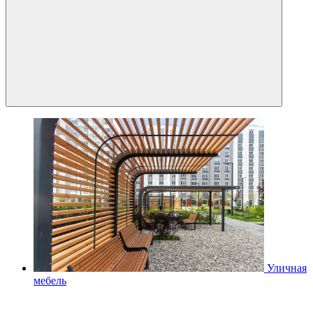
Уличная
мебель