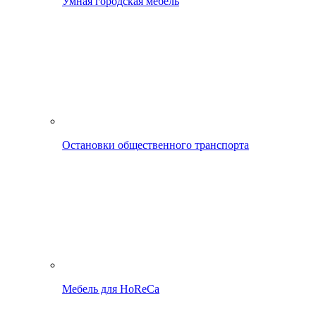
Умная городская мебель
Остановки общественного транспорта
Мебель для HoReCa