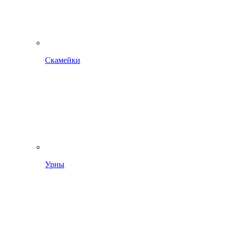
Скамейки
Урны