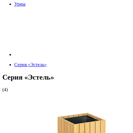
Урны
Серия «Эстель»
Серия «Эстель»
(4)