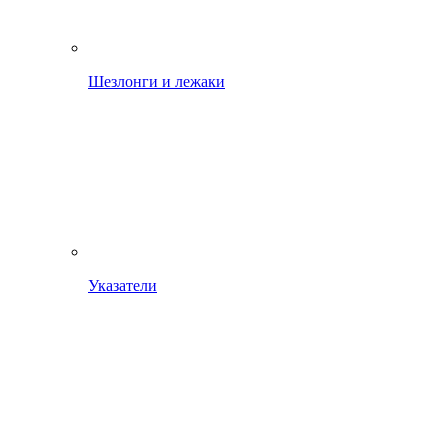
Шезлонги и лежаки
Указатели