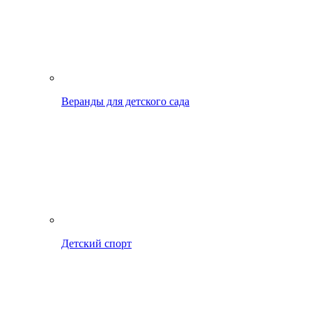
Веранды для детского сада
Детский спорт