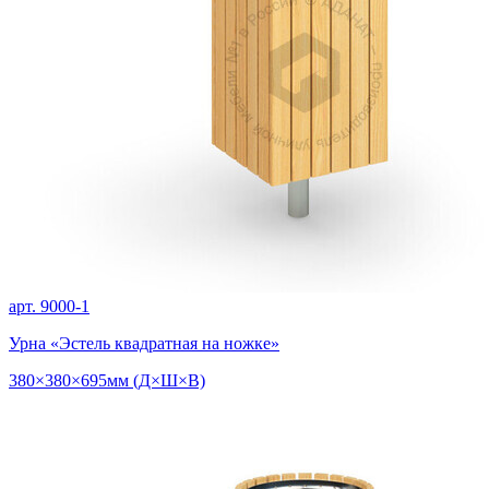
арт. 9000-1
Урна «Эстель квадратная на ножке»
380×380×695мм (Д×Ш×В)