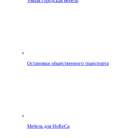
Умная городская мебель
Остановки общественного транспорта
Мебель для HoReCa