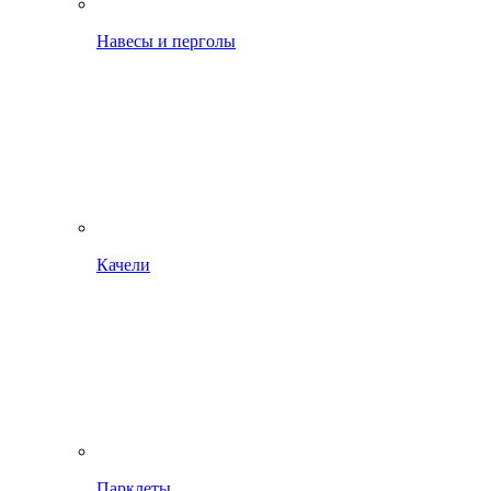
Навесы и перголы
Качели
Парклеты