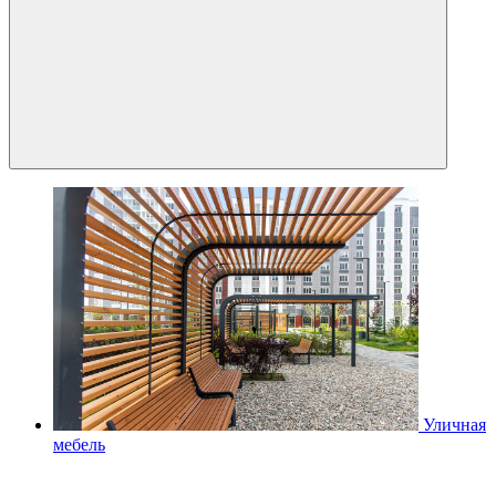
Уличная
мебель