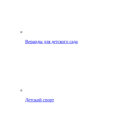
Веранды для детского сада
Детский спорт