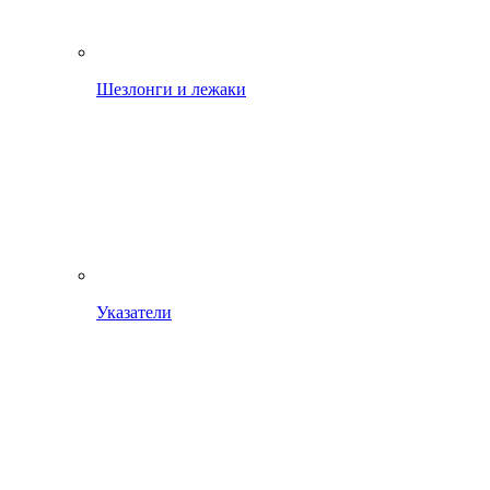
Шезлонги и лежаки
Указатели