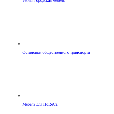
Умная городская мебель
Остановки общественного транспорта
Мебель для HoReCa