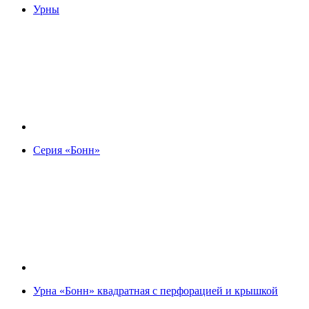
Урны
Серия «Бонн»
Урна «Бонн» квадратная с перфорацией и крышкой