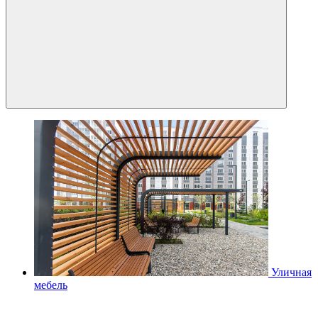
Уличная
мебель