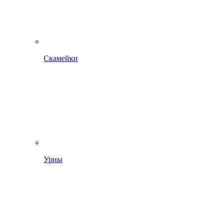
Скамейки
Урны