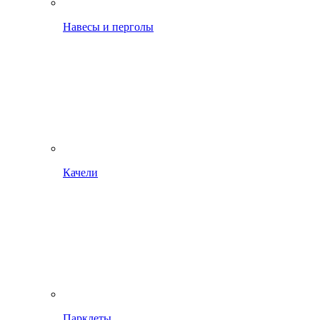
Навесы и перголы
Качели
Парклеты