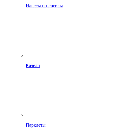
Навесы и перголы
Качели
Парклеты