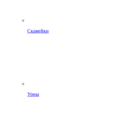
Скамейки
Урны