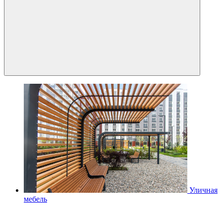
Уличная
мебель