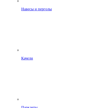
Навесы и перголы
Качели
Парклеты