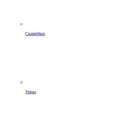
Скамейки
Урны