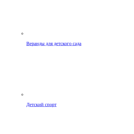
Веранды для детского сада
Детский спорт