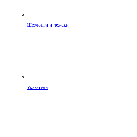
Шезлонги и лежаки
Указатели