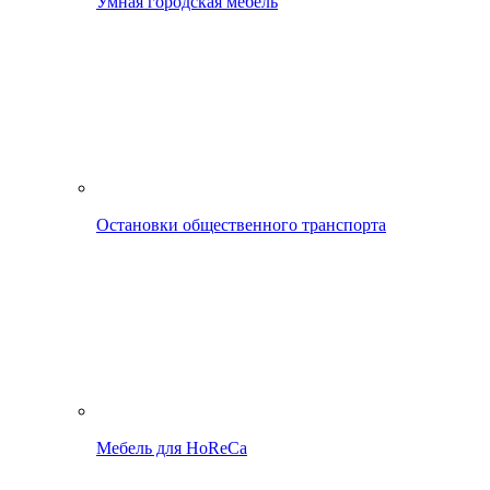
Умная городская мебель
Остановки общественного транспорта
Мебель для HoReCa