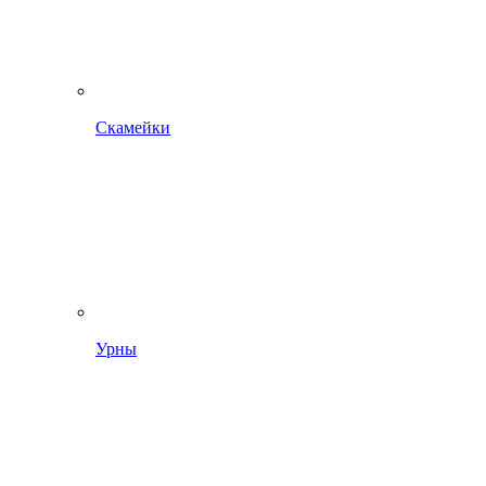
Скамейки
Урны