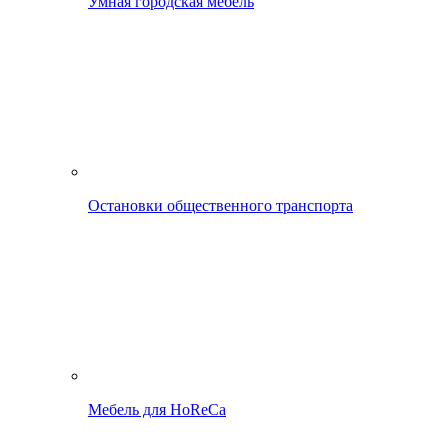
Умная городская мебель
Остановки общественного транспорта
Мебель для HoReCa