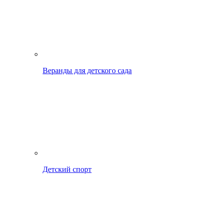
Веранды для детского сада
Детский спорт