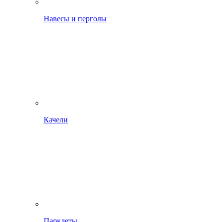
Навесы и перголы
Качели
Парклеты