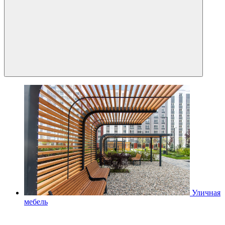
Уличная
мебель