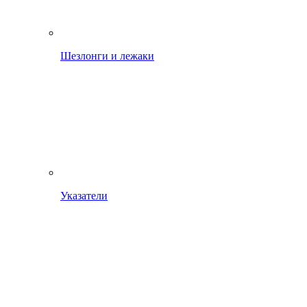
Шезлонги и лежаки
Указатели