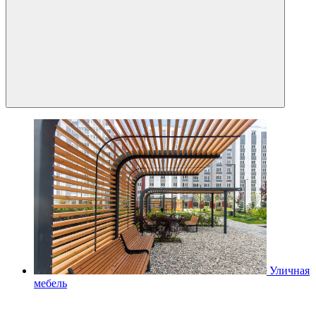
Уличная
мебель