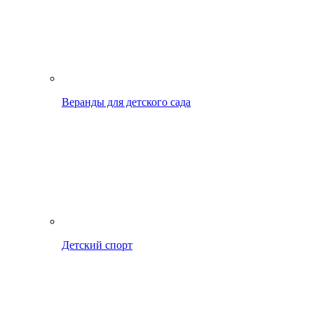
Веранды для детского сада
Детский спорт