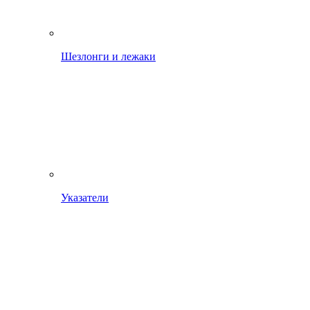
Шезлонги и лежаки
Указатели