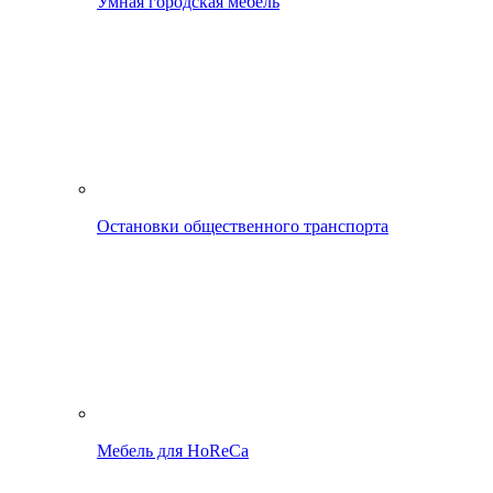
Умная городская мебель
Остановки общественного транспорта
Мебель для HoReCa