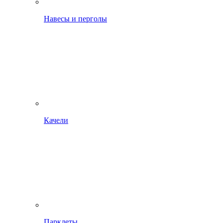
Навесы и перголы
Качели
Парклеты