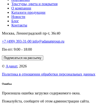
Текстуры, цвета и покрытия
О компании
Каталоги продукции
Новости
Блог
Контакты
Москва, Ленинградский пр-т, 36с40
+7 (499) 393-31-00
info@adanatgroup.ru
Пн-пт: 9:00 - 18:00
Подписаться на рассылку
©
Аданат
, 2026
Политика в отношении обработки персональных данных
Ошибка
Произошла ошибка загрузки содержимого окна.
Пожалуйста, сообщите об этом администрации сайта.