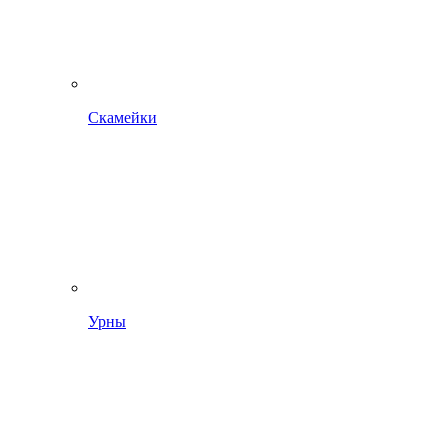
Скамейки
Урны