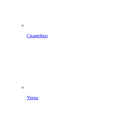
Скамейки
Урны