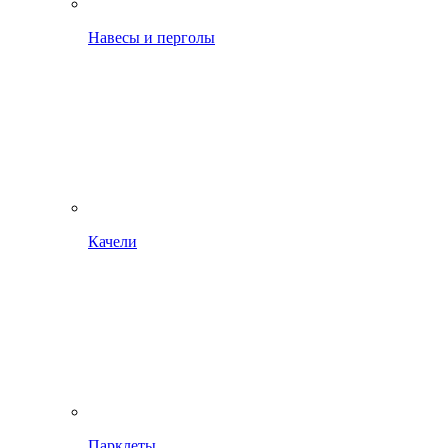
Навесы и перголы
Качели
Парклеты