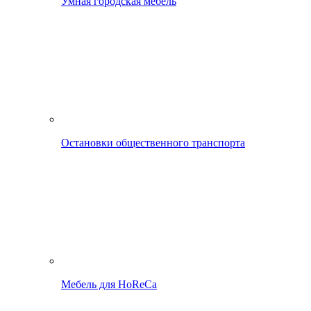
Умная городская мебель
Остановки общественного транспорта
Мебель для HoReCa