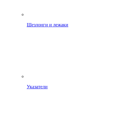
Шезлонги и лежаки
Указатели