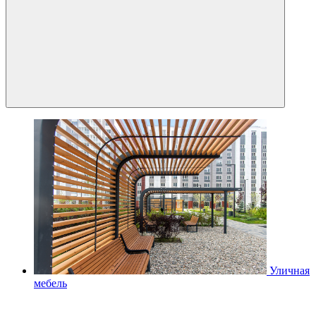
Уличная
мебель