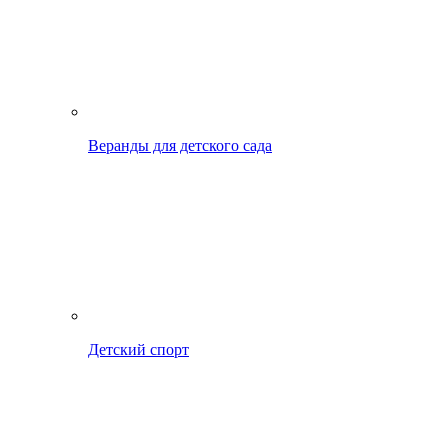
Веранды для детского сада
Детский спорт