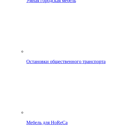
Умная городская мебель
Остановки общественного транспорта
Мебель для HoReCa