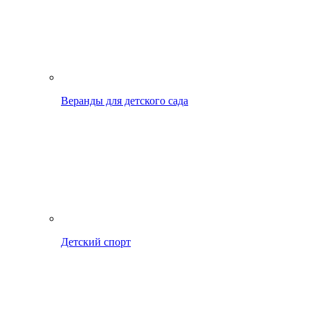
Веранды для детского сада
Детский спорт