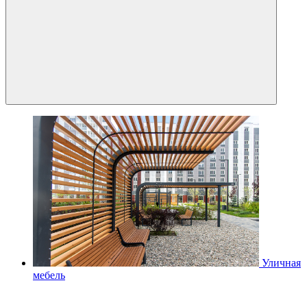
Уличная
мебель