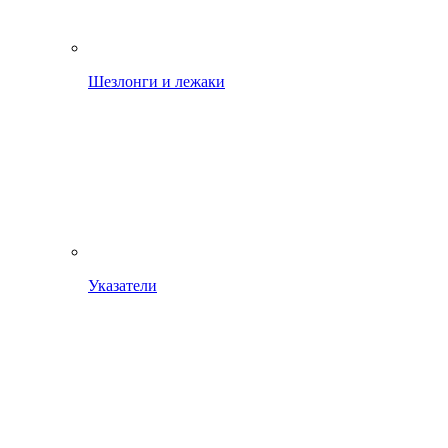
Шезлонги и лежаки
Указатели