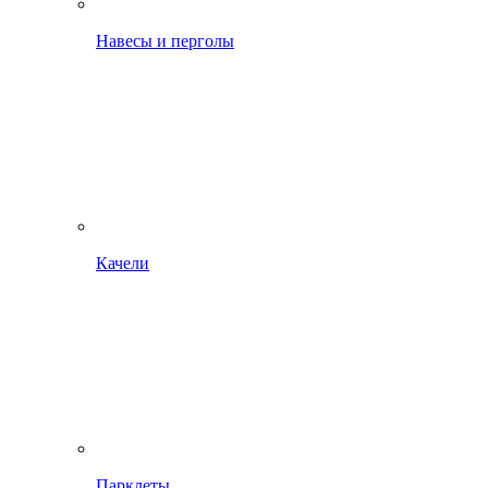
Навесы и перголы
Качели
Парклеты