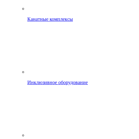
Канатные комплексы
Инклюзивное оборудование