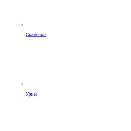
Скамейки
Урны