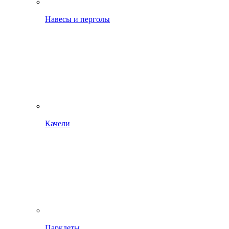
Навесы и перголы
Качели
Парклеты