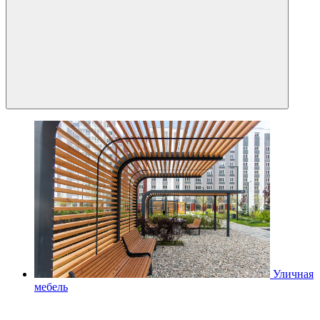
Уличная
мебель