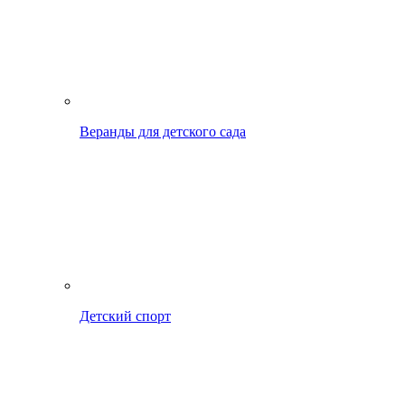
Веранды для детского сада
Детский спорт