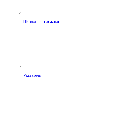
Шезлонги и лежаки
Указатели