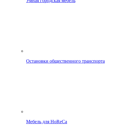
Умная городская мебель
Остановки общественного транспорта
Мебель для HoReCa