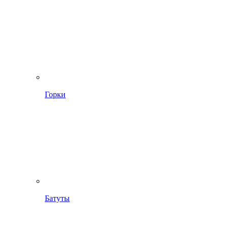
Горки
Батуты