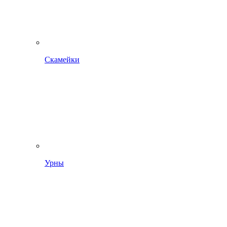
Скамейки
Урны