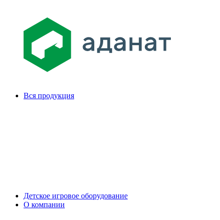
Вся продукция
Детское игровое оборудование
О компании