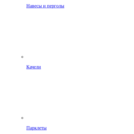
Навесы и перголы
Качели
Парклеты