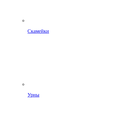
Скамейки
Урны