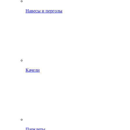
Навесы и перголы
Качели
Парклеты