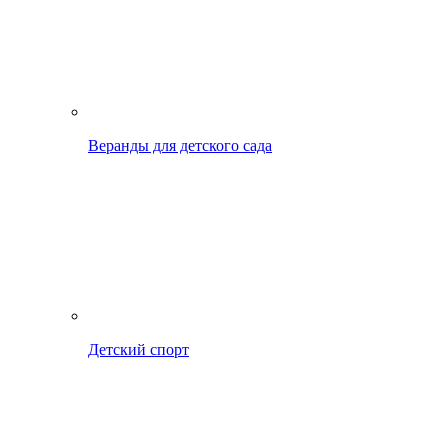
Веранды для детского сада
Детский спорт