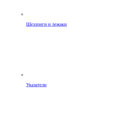
Шезлонги и лежаки
Указатели