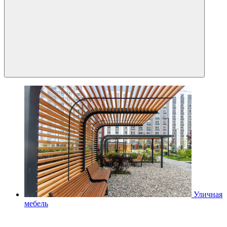
Уличная
мебель