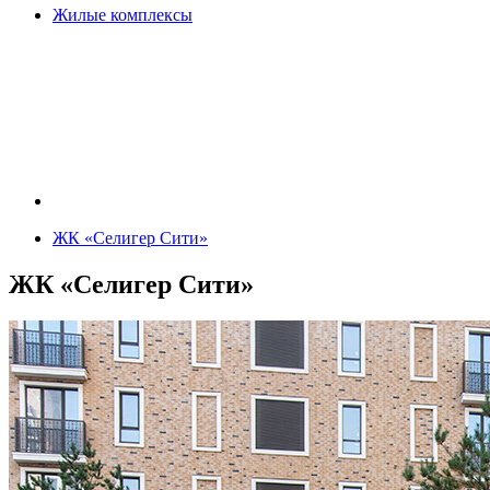
Жилые комплексы
ЖК «Селигер Сити»
ЖК «Селигер Сити»