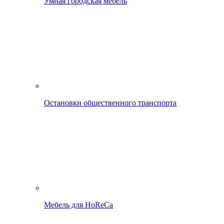
Умная городская мебель
Остановки общественного транспорта
Мебель для HoReCa