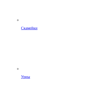
Скамейки
Урны