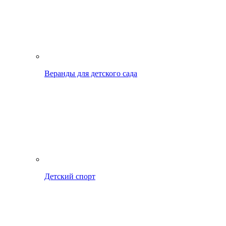
Веранды для детского сада
Детский спорт