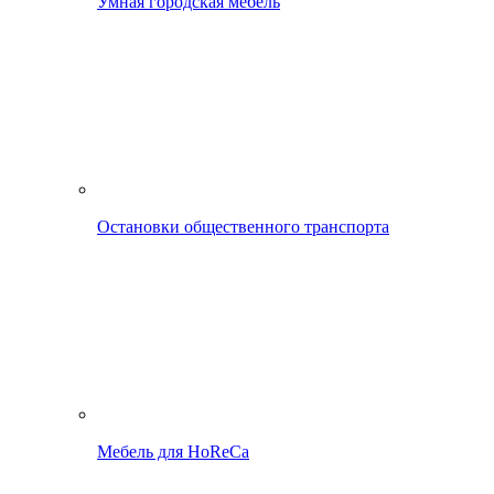
Умная городская мебель
Остановки общественного транспорта
Мебель для HoReCa