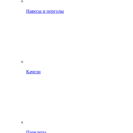
Навесы и перголы
Качели
Парклеты