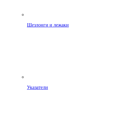
Шезлонги и лежаки
Указатели