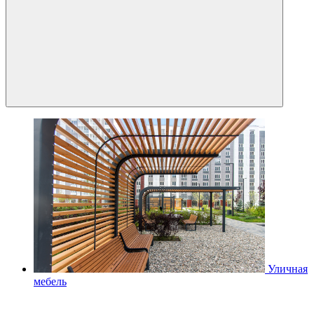
Уличная
мебель