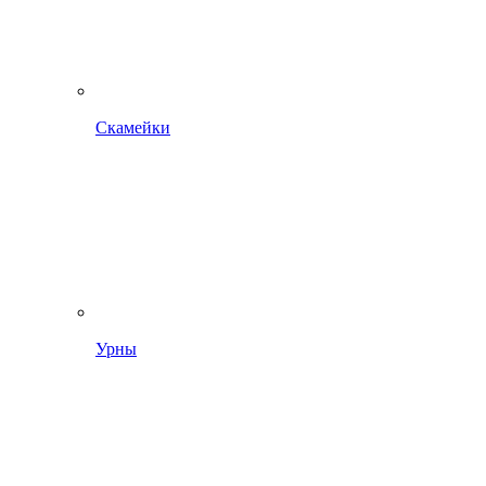
Скамейки
Урны