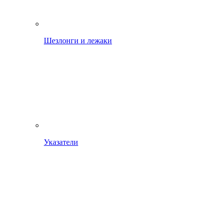
Шезлонги и лежаки
Указатели