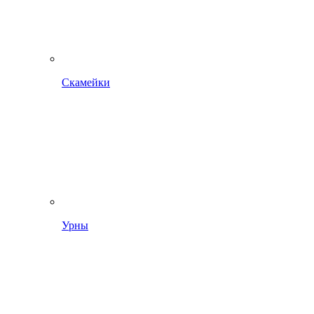
Скамейки
Урны