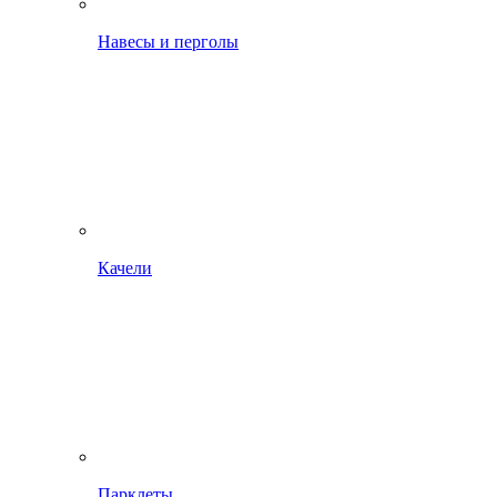
Навесы и перголы
Качели
Парклеты