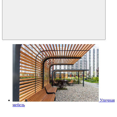
Уличная
мебель