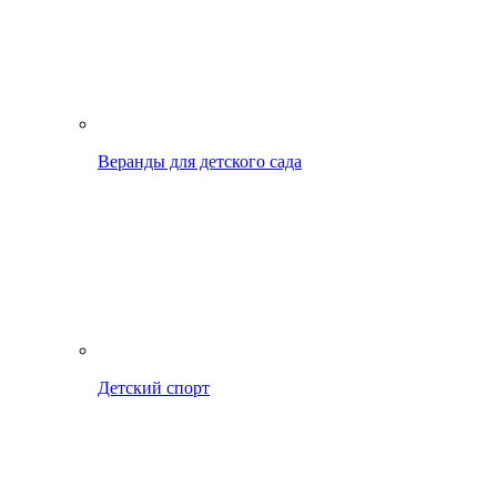
Веранды для детского сада
Детский спорт