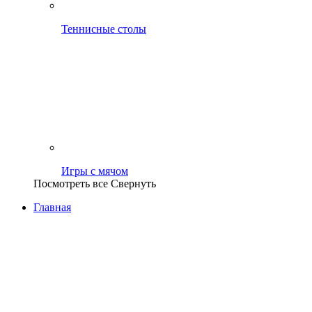
Теннисные столы
Игры с мячом
Посмотреть все
Свернуть
Главная