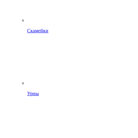
Скамейки
Урны