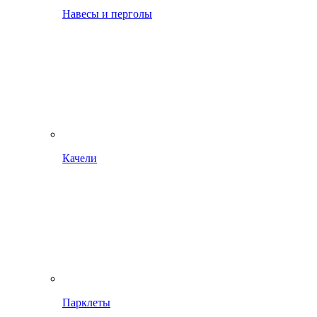
Навесы и перголы
Качели
Парклеты