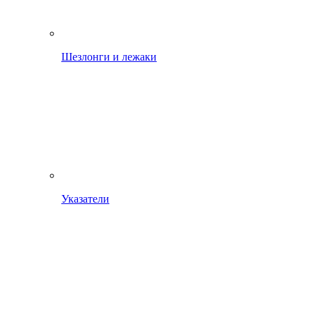
Шезлонги и лежаки
Указатели