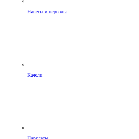
Навесы и перголы
Качели
Парклеты