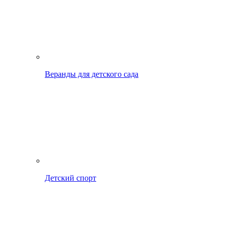
Веранды для детского сада
Детский спорт