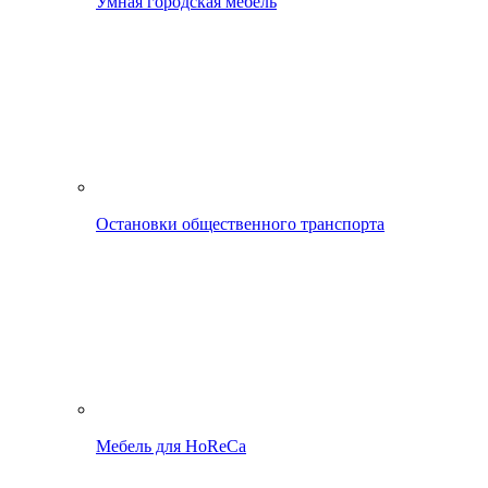
Умная городская мебель
Остановки общественного транспорта
Мебель для HoReCa