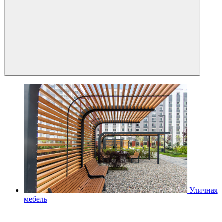
Уличная
мебель