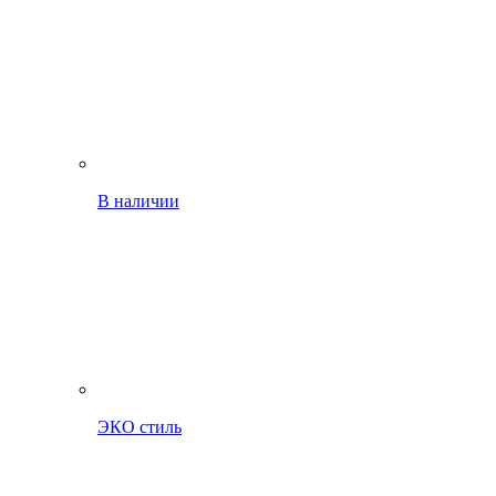
В наличии
ЭКО стиль