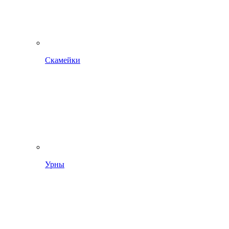
Скамейки
Урны