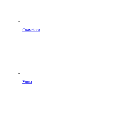
Скамейки
Урны