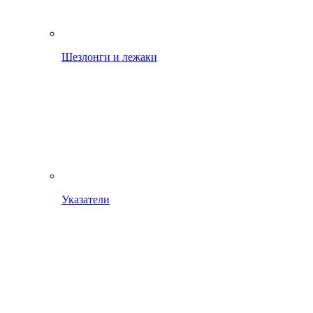
Шезлонги и лежаки
Указатели