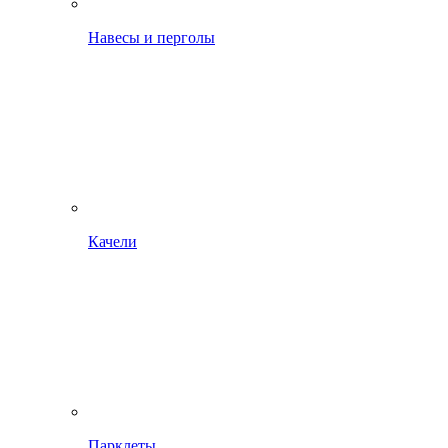
Навесы и перголы
Качели
Парклеты