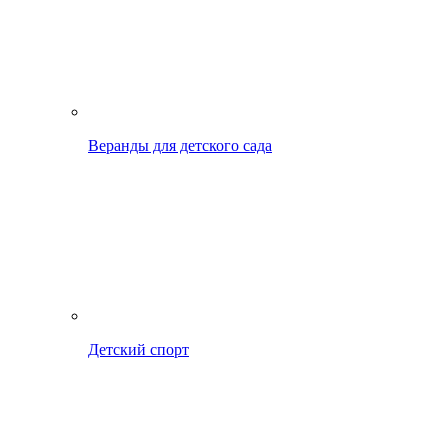
Веранды для детского сада
Детский спорт