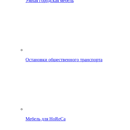
Умная городская мебель
Остановки общественного транспорта
Мебель для HoReCa