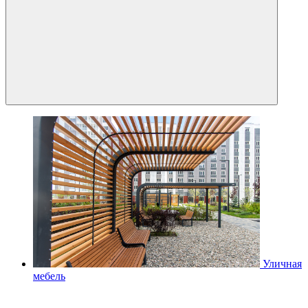
Уличная
мебель