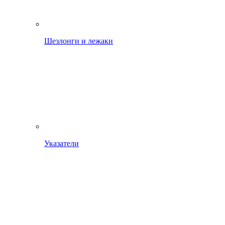
Шезлонги и лежаки
Указатели