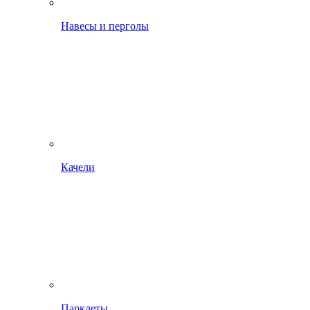
Навесы и перголы
Качели
Парклеты