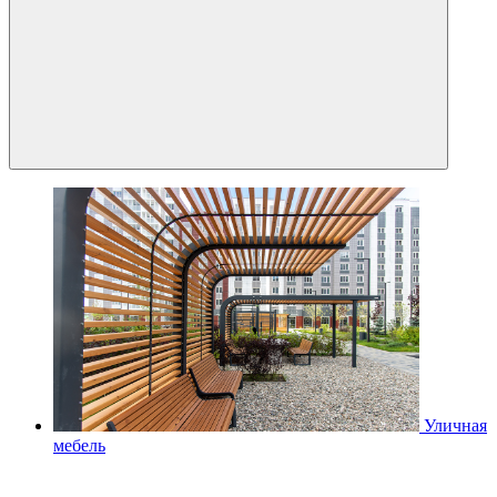
Уличная
мебель