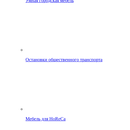
Умная городская мебель
Остановки общественного транспорта
Мебель для HoReCa