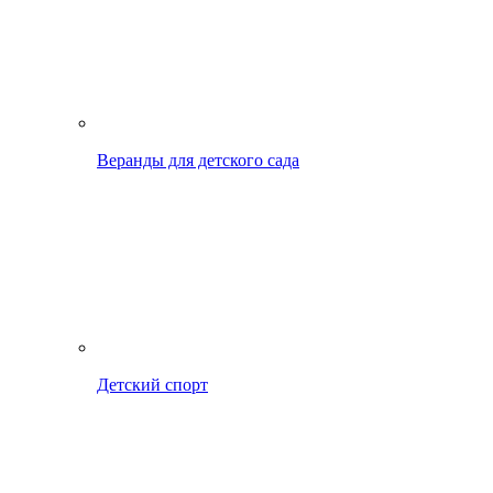
Веранды для детского сада
Детский спорт