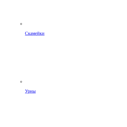
Скамейки
Урны