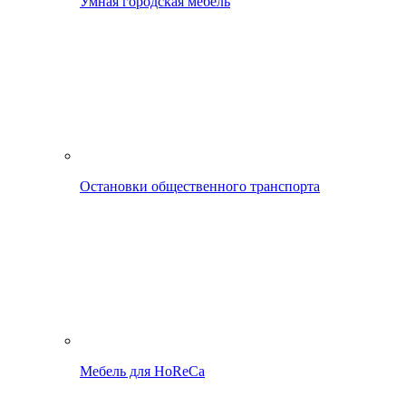
Умная городская мебель
Остановки общественного транспорта
Мебель для HoReCa