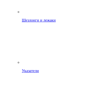
Шезлонги и лежаки
Указатели