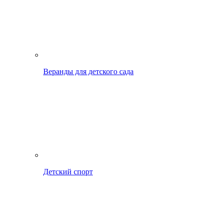
Веранды для детского сада
Детский спорт