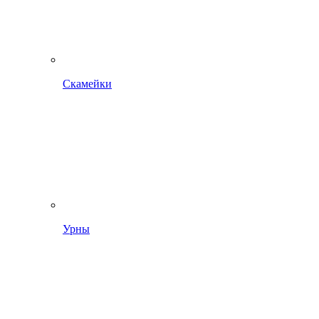
Скамейки
Урны