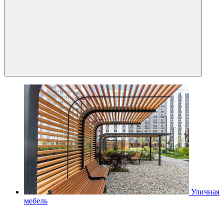
Уличная
мебель