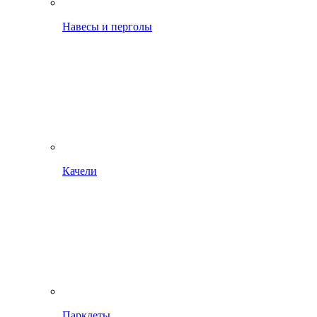
Навесы и перголы
Качели
Парклеты