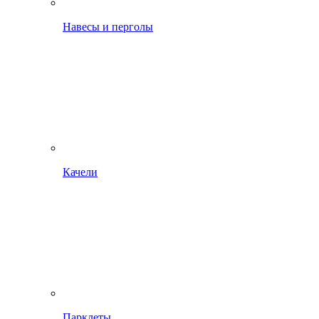
Навесы и перголы
Качели
Парклеты