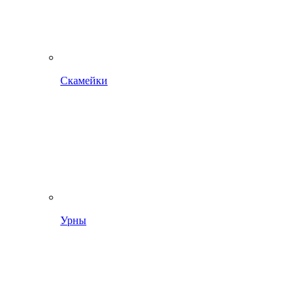
Скамейки
Урны