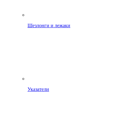
Шезлонги и лежаки
Указатели