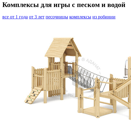
Комплексы для игры с песком и водой
все
от 1 года
от 3 лет
песочницы
комплексы
из робинии