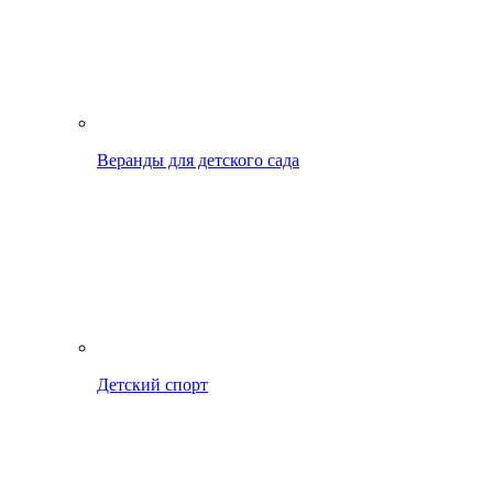
Веранды для детского сада
Детский спорт