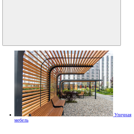
Уличная
мебель