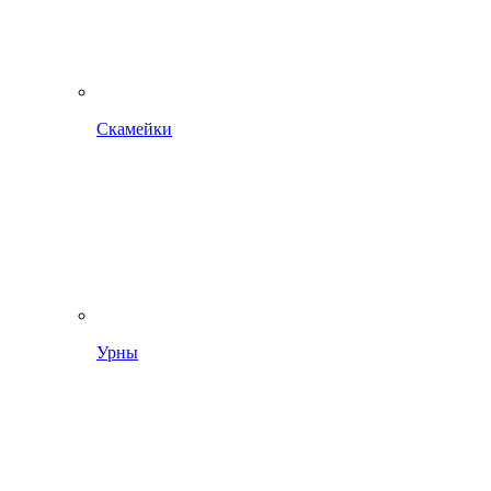
Скамейки
Урны