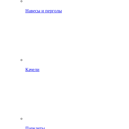
Навесы и перголы
Качели
Парклеты