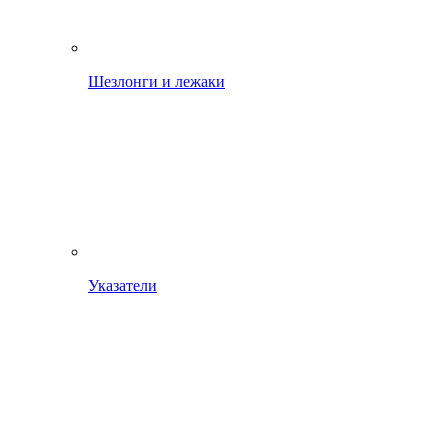
Шезлонги и лежаки
Указатели