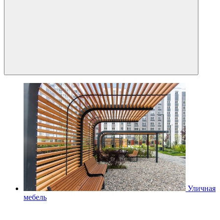
Уличная
мебель