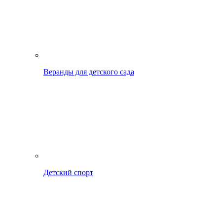
Веранды для детского сада
Детский спорт