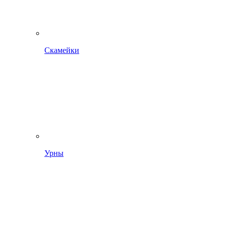
Скамейки
Урны