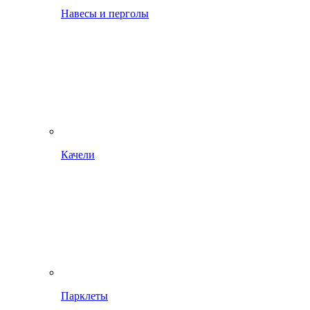
Навесы и перголы
Качели
Парклеты