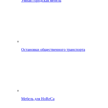
Умная городская мебель
Остановки общественного транспорта
Мебель для HoReCa