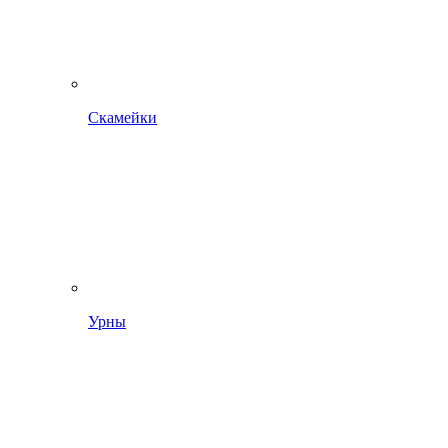
Скамейки
Урны