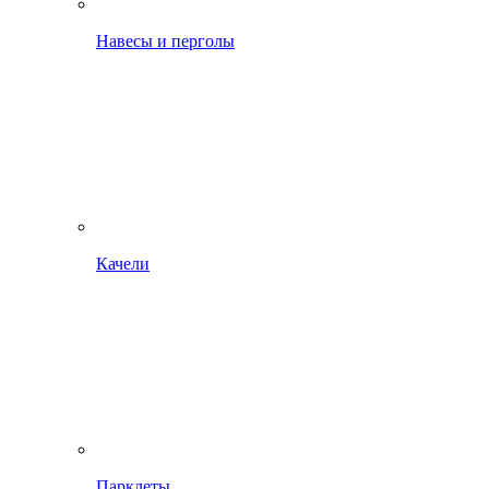
Навесы и перголы
Качели
Парклеты