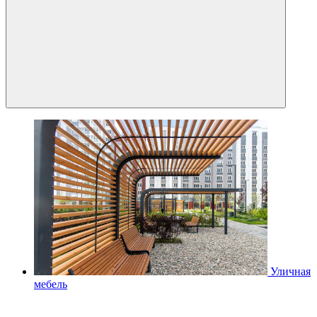
Уличная
мебель