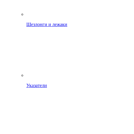
Шезлонги и лежаки
Указатели