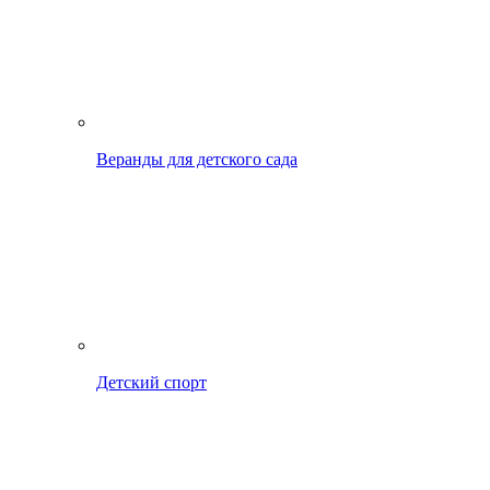
Веранды для детского сада
Детский спорт