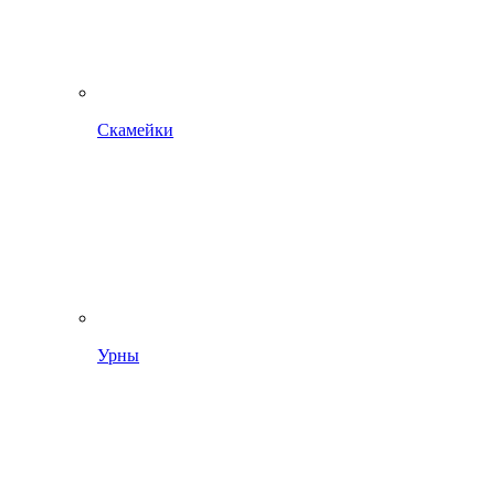
Скамейки
Урны