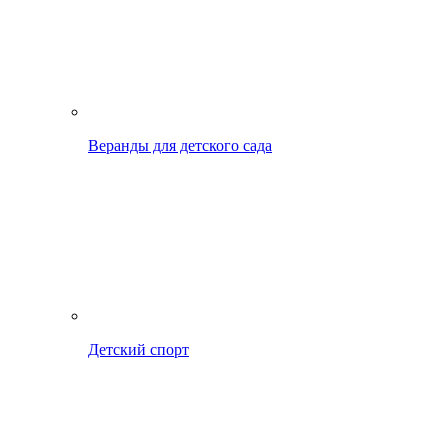
Веранды для детского сада
Детский спорт