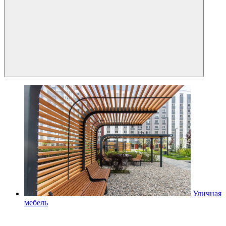
Уличная
мебель