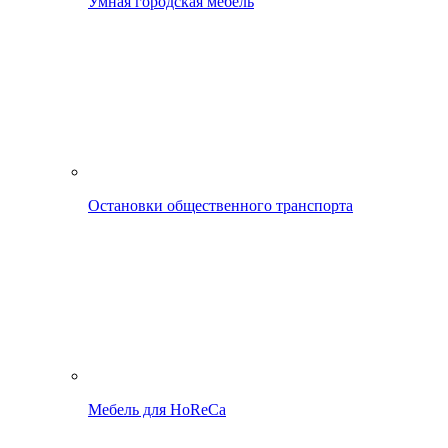
Умная городская мебель
Остановки общественного транспорта
Мебель для HoReCa