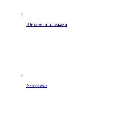
Шезлонги и лежаки
Указатели