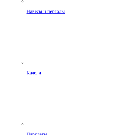
Навесы и перголы
Качели
Парклеты