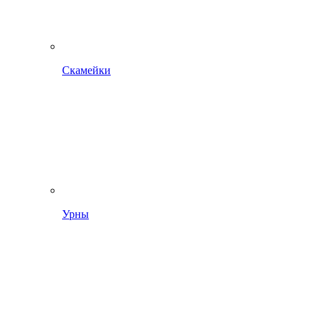
Скамейки
Урны