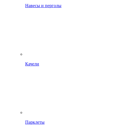
Навесы и перголы
Качели
Парклеты