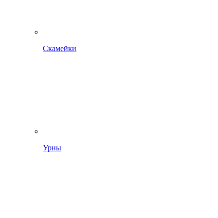
Скамейки
Урны