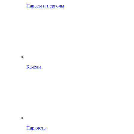
Навесы и перголы
Качели
Парклеты