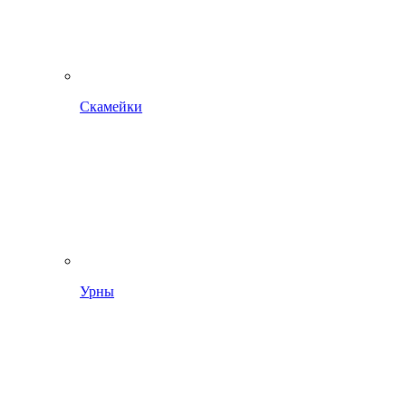
Скамейки
Урны