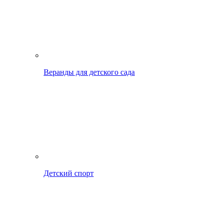
Веранды для детского сада
Детский спорт