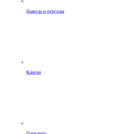
Навесы и перголы
Качели
Парклеты