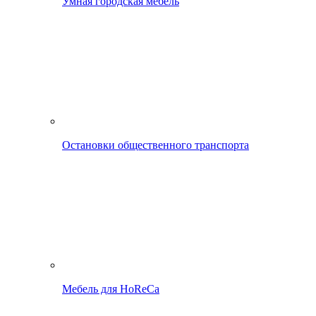
Умная городская мебель
Остановки общественного транспорта
Мебель для HoReCa