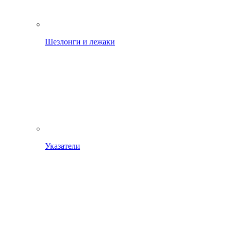
Шезлонги и лежаки
Указатели