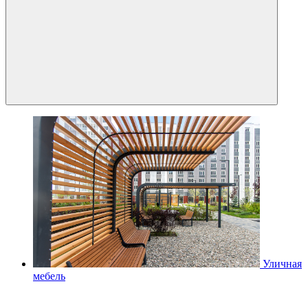
Уличная
мебель