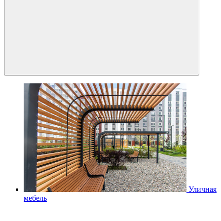
Уличная
мебель