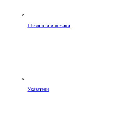
Шезлонги и лежаки
Указатели