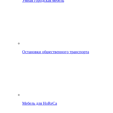
Умная городская мебель
Остановки общественного транспорта
Мебель для HoReCa