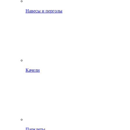
Навесы и перголы
Качели
Парклеты