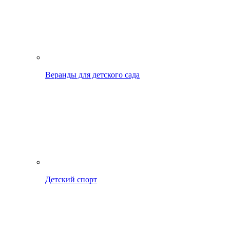
Веранды для детского сада
Детский спорт