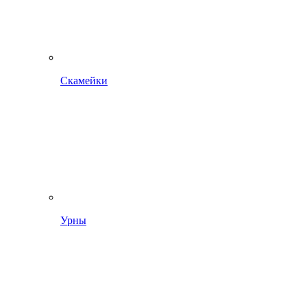
Скамейки
Урны