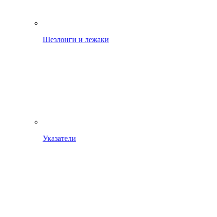
Шезлонги и лежаки
Указатели