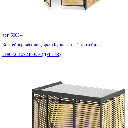
арт. 5003-4
Контейнерная площадка «Бункер» на 1 контейнер
2180×2510×2490мм (Д×Ш×В)