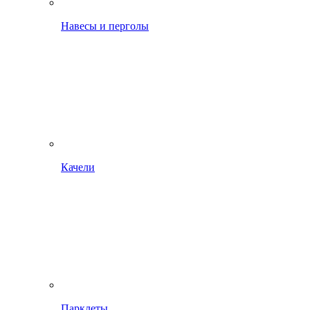
Навесы и перголы
Качели
Парклеты