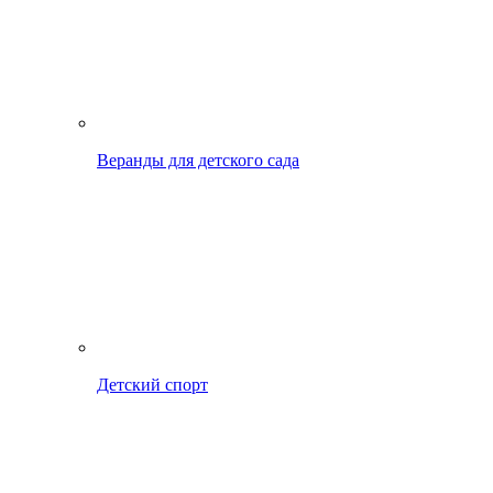
Веранды для детского сада
Детский спорт