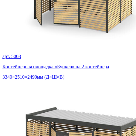
арт. 5003
Контейнерная площадка «Бункер» на 2 контейнера
3340×2510×2490мм (Д×Ш×В)