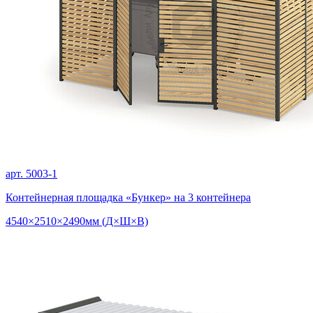
арт. 5003-1
Контейнерная площадка «Бункер» на 3 контейнера
4540×2510×2490мм (Д×Ш×В)