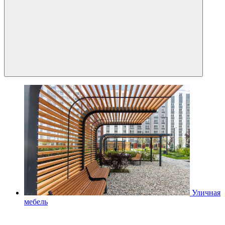
Уличная
мебель