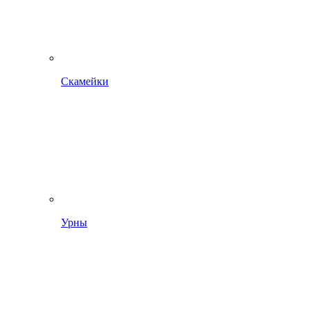
Скамейки
Урны