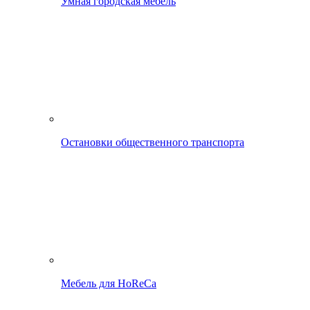
Умная городская мебель
Остановки общественного транспорта
Мебель для HoReCa