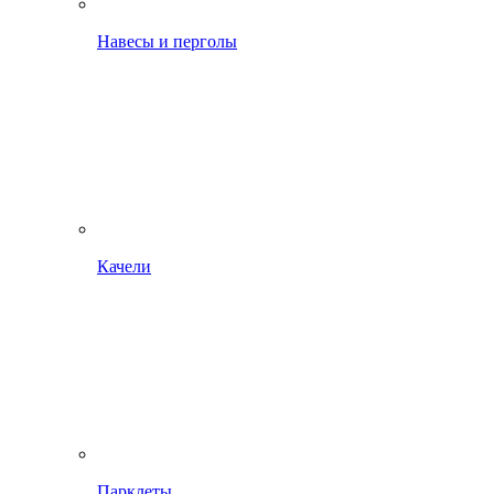
Навесы и перголы
Качели
Парклеты