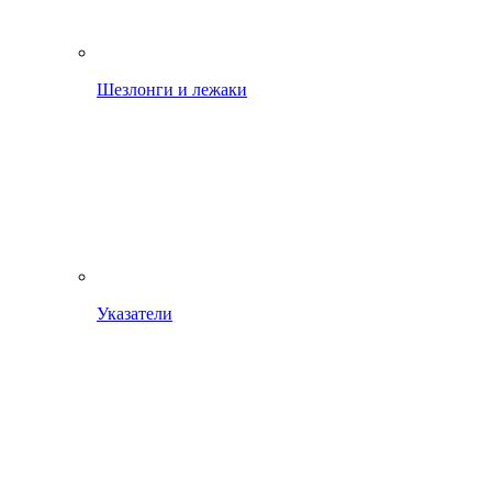
Шезлонги и лежаки
Указатели