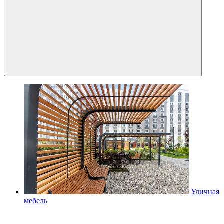
Уличная
мебель