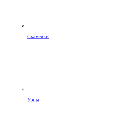
Скамейки
Урны