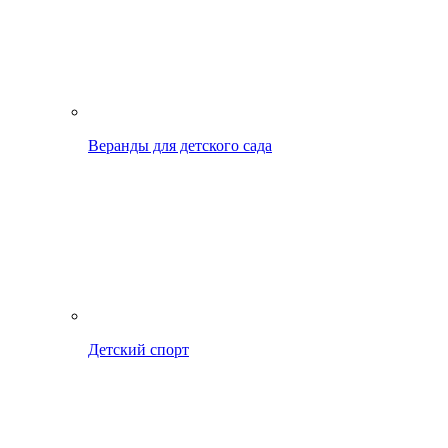
Веранды для детского сада
Детский спорт