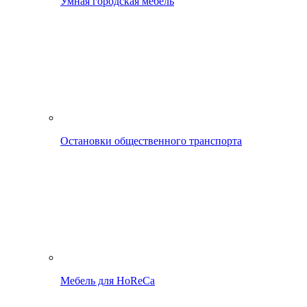
Умная городская мебель
Остановки общественного транспорта
Мебель для HoReCa