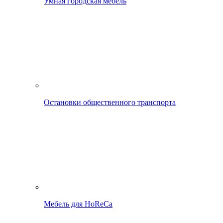
Умная городская мебель
Остановки общественного транспорта
Мебель для HoReCa