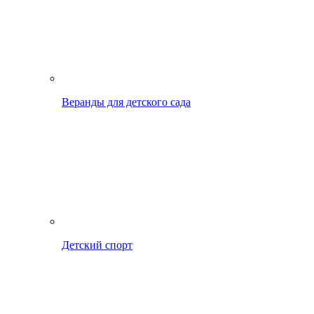
Веранды для детского сада
Детский спорт