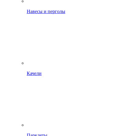
Навесы и перголы
Качели
Парклеты