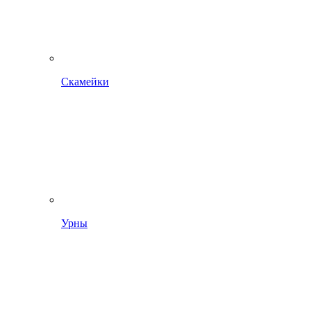
Скамейки
Урны