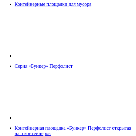
Контейнерные площадки для мусора
Серия «Бункер» Перфолист
Контейнерная площадка «Бункер» Перфолист открытая
на 5 контейнеров