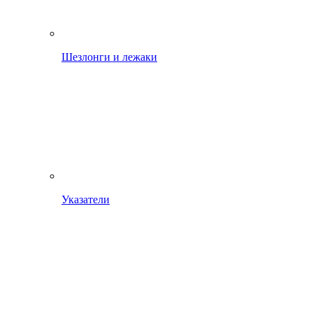
Шезлонги и лежаки
Указатели