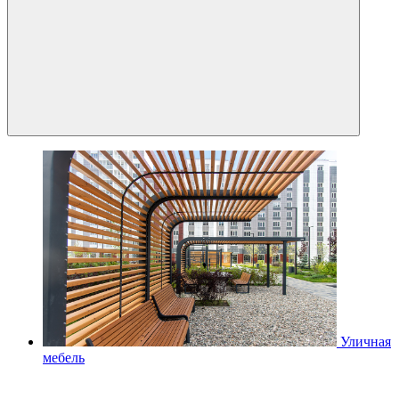
Уличная
мебель