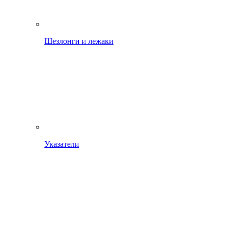
Шезлонги и лежаки
Указатели