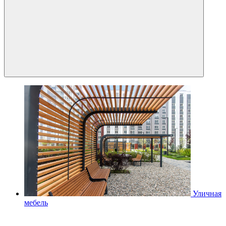
Уличная
мебель