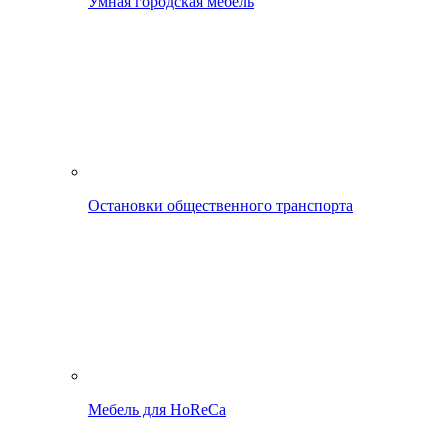
Умная городская мебель
Остановки общественного транспорта
Мебель для HoReCa