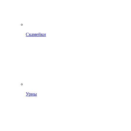
Скамейки
Урны