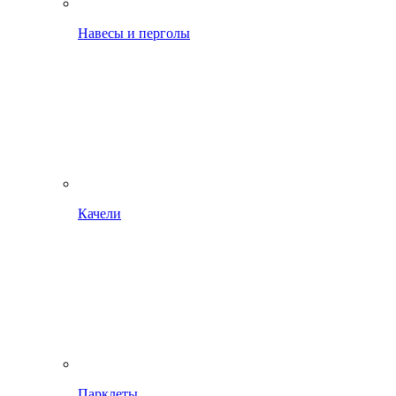
Навесы и перголы
Качели
Парклеты