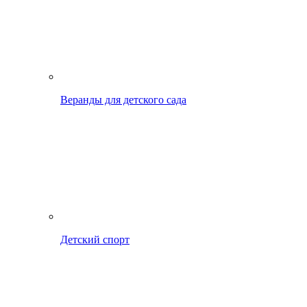
Веранды для детского сада
Детский спорт