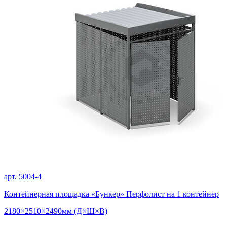
арт. 5004-4
Контейнерная площадка «Бункер» Перфолист на 1 контейнер
2180×2510×2490мм (Д×Ш×В)