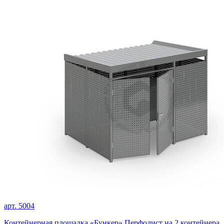
арт. 5004
Контейнерная площадка «Бункер» Перфолист на 2 контейнера