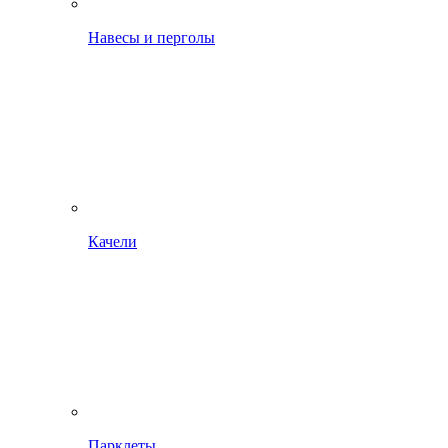
Навесы и перголы
Качели
Парклеты