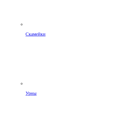
Скамейки
Урны