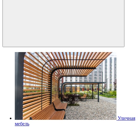
Уличная
мебель