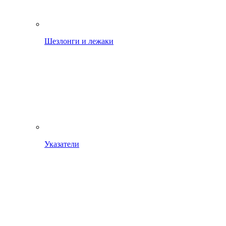
Шезлонги и лежаки
Указатели