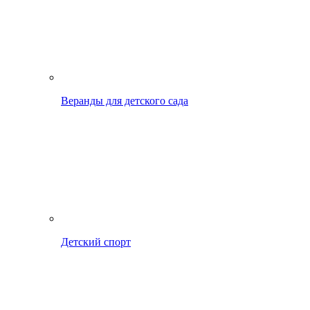
Веранды для детского сада
Детский спорт