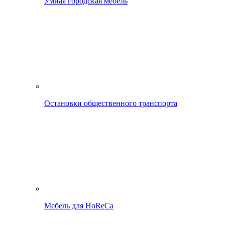
Умная городская мебель
Остановки общественного транспорта
Мебель для HoReCa