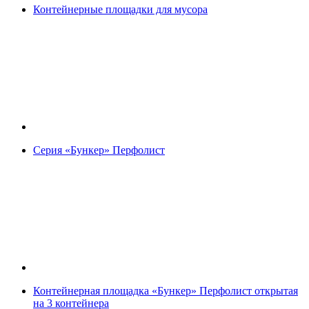
Контейнерные площадки для мусора
Серия «Бункер» Перфолист
Контейнерная площадка «Бункер» Перфолист открытая
на 3 контейнера