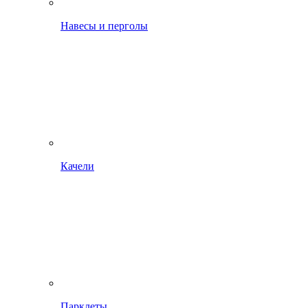
Навесы и перголы
Качели
Парклеты