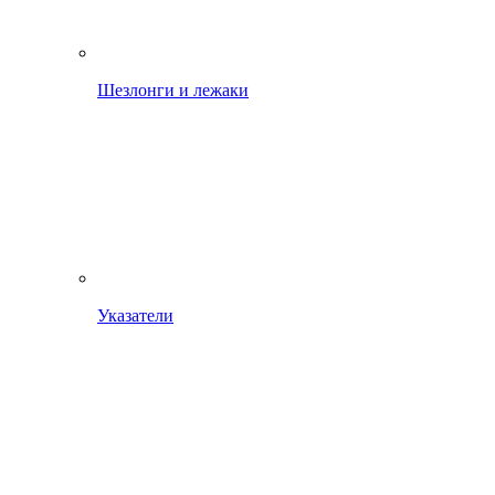
Шезлонги и лежаки
Указатели