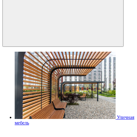
Уличная
мебель