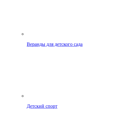
Веранды для детского сада
Детский спорт