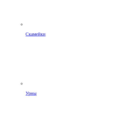
Скамейки
Урны