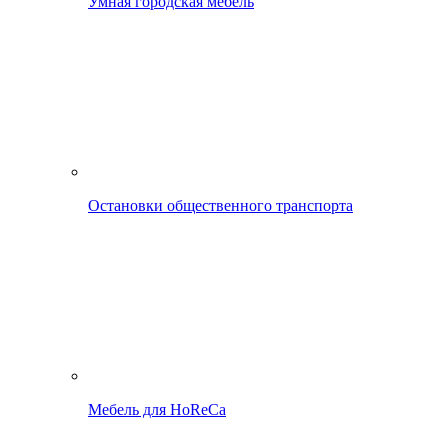
Умная городская мебель
Остановки общественного транспорта
Мебель для HoReCa