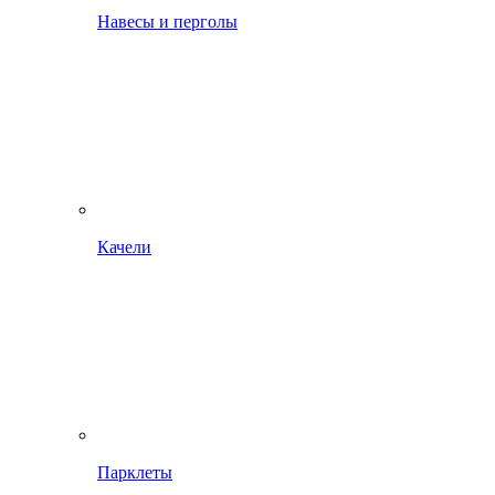
Навесы и перголы
Качели
Парклеты