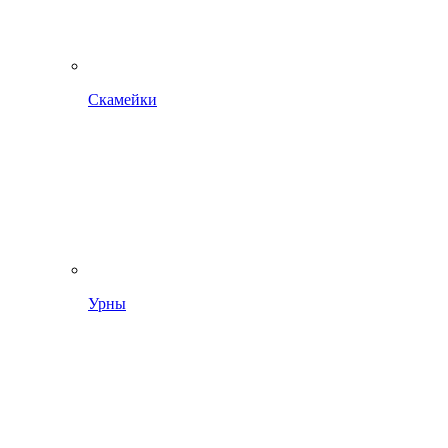
Скамейки
Урны