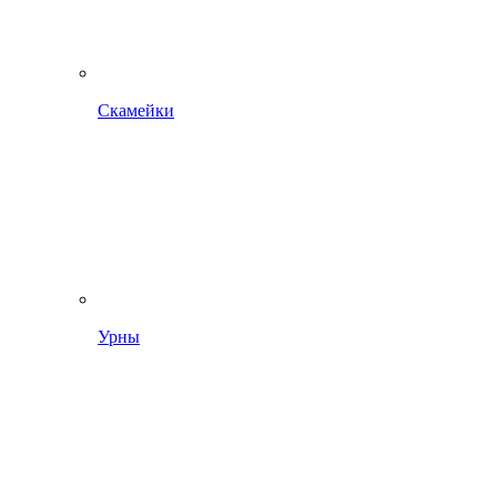
Скамейки
Урны