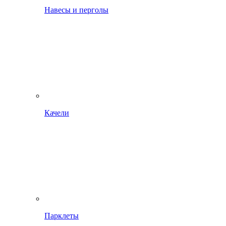
Навесы и перголы
Качели
Парклеты