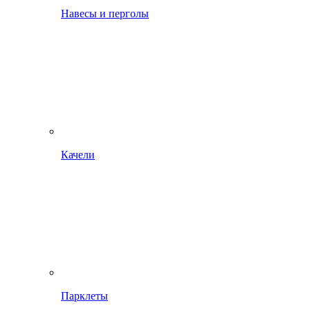
Навесы и перголы
Качели
Парклеты