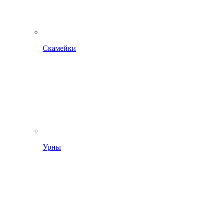
Скамейки
Урны